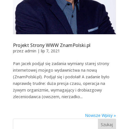
Projekt Strony WWW ZnamPolski.pl
przez
admin
|
lip 7, 2021
Pan Jacek podjął się zadania wymiany starej strony
internetowej mojego wydawnictwa na nową
(ZnamPolski.pl). Podjął się i podołał! A zadanie było
naprawdę trudne: duża presja czasu, operacja na
żywym organizmie, wymagający i drobiazgowy
zleceniodawca (owszem, nierzadko...
Nowsze Wpisy »