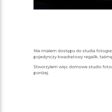
Nie miałem dostępu do studia fotogra
pojedynczy kwadratowy regalik, taśmę l
Stworzyłem więc domowe studio fotogr
poniżej.