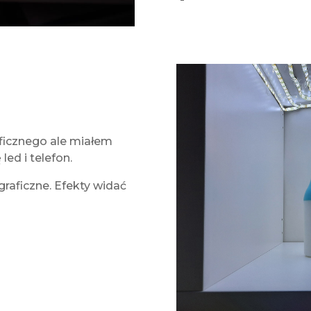
ficznego ale miałem
ed i telefon.
aficzne. Efekty widać