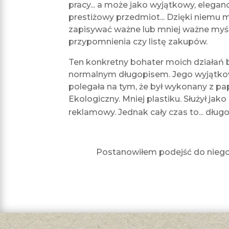
pracy... a może jako wyjątkowy, elegan
prestiżowy przedmiot... Dzięki niemu
zapisywać ważne lub mniej ważne myśl
przypomnienia czy listę zakupów.
Ten konkretny bohater moich działań 
normalnym długopisem. Jego wyjątk
polegała na tym, że był wykonany z pap
Ekologiczny. Mniej plastiku. Służył jak
reklamowy. Jednak cały czas to... długo
Postanowiłem podejść do niego 