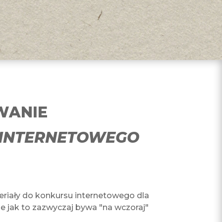
WANIE
INTERNETOWEGO
iały do konkursu internetowego dla
ne jak to zazwyczaj bywa "na wczoraj"