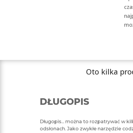
cz
naj
moż
Oto kilka pr
DŁUGOPIS
Długopis... można to rozpatrywać w kil
odsłonach. Jako zwykłe narzędzie cod