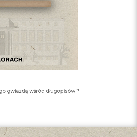
o go gwiazdą wśród długopisów ?